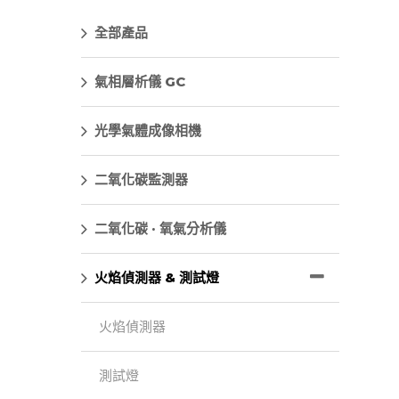
全部產品
氣相層析儀 GC
光學氣體成像相機
二氧化碳監測器
二氧化碳 · 氧氣分析儀
火焰偵測器 & 測試燈
火焰偵測器
測試燈