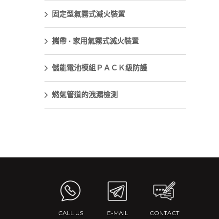
固定型氣霧式滅火裝置
攜帶 · 家用氣霧式滅火裝置
儲能電池模組ＰＡＣＫ級防護
燃氣管道的洩漏檢測
CALL US
E-MAIL
CONTACT