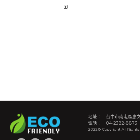
地址：
台中市南屯區惠文
電話：
04-2382-8873
2022© Copyright All Rights